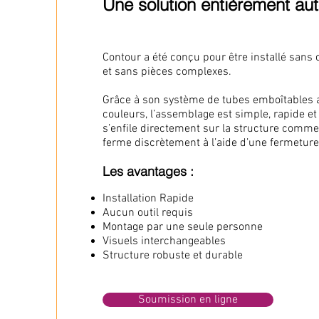
Une solution entièrement a
Contour a été conçu pour être installé sans 
et sans pièces complexes.
Grâce à son système de tubes emboîtables 
couleurs, l’assemblage est simple, rapide et i
s’enfile directement sur la structure comm
ferme discrètement à l’aide d’une fermeture 
Les avantages :
Installation Rapide
Aucun outil requis
Montage par une seule personne
Visuels interchangeables
Structure robuste et durable
Soumission en ligne