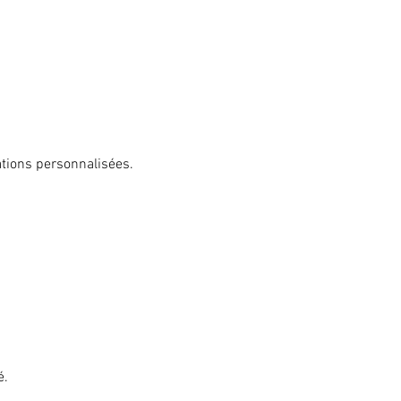
ations personnalisées.
é.