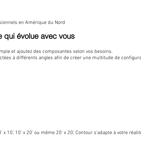
ssionnels en Amérique du Nord
e qui évolue avec vous
ple et ajoutez des composantes selon vos besoins.
tées à différents angles afin de créer une multitude de configur
x 10', 10' x 20' ou même 20' x 20', Contour s’adapte à votre réalit