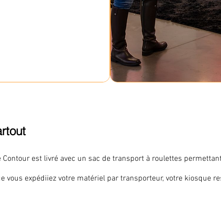
artout
Contour est livré avec un sac de transport à roulettes permettant
 vous expédiiez votre matériel par transporteur, votre kiosque res