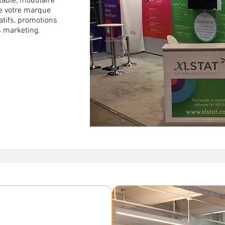
rtable, modulaire
de votre marque
tifs, promotions
s marketing.