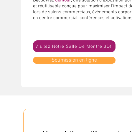
Découvrez
Contour
, une solution d’exposition po
et réutilisable conçue pour maximiser l’impact 
lors de salons commerciaux, événements corpora
en centre commercial, conférences et activation
Visitez Notre Salle De Montre 3D!
Soumission en ligne