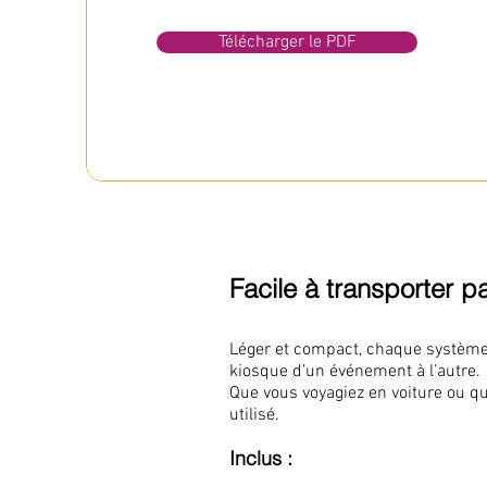
Télécharger le PDF
Facile à transporter p
Léger et compact, chaque système 
kiosque d’un événement à l’autre.
Que vous voyagiez en voiture ou que
utilisé.
Inclus :