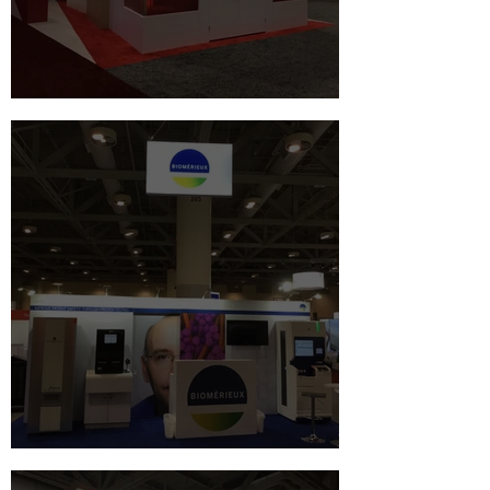
Diagast - ISBT 2018 Toronto
Biomérieux - ISBT 2018 Toronto