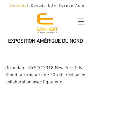
Montréal
–Canada-USA-Europe-Asie
EXPOSITION AMÉRIQUE DU NORD
Givaudan - NYSCC 2018
New-York City
Givaudan - NYSCC 2018 New-York City
Stand sur-mesure de 20'x30' réalisé en 
collaboration avec Equateur. 