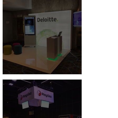
Kiosque Deloitte : Lumineux !!!