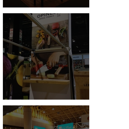
Les Georgettes - NY NOW
Opinel en montage à Chicago